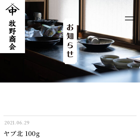
2021.06.29
ヤブ北 100g